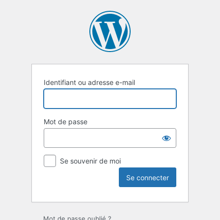
Se
connecter
Identifiant ou adresse e-mail
Mot de passe
Se souvenir de moi
Mot de passe oublié ?