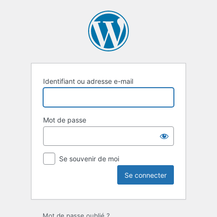
Se
connecter
Identifiant ou adresse e-mail
Mot de passe
Se souvenir de moi
Mot de passe oublié ?