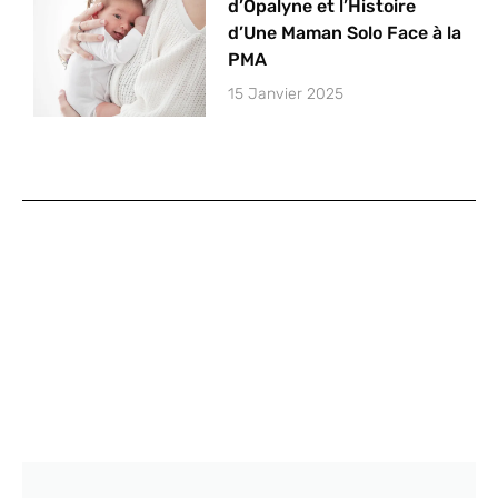
d’Opalyne et l’Histoire
d’Une Maman Solo Face à la
PMA
15 Janvier 2025