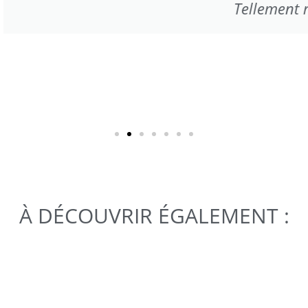
Tellement ravie de notre expérience!
Eliza
C-H
À DÉCOUVRIR ÉGALEMENT :