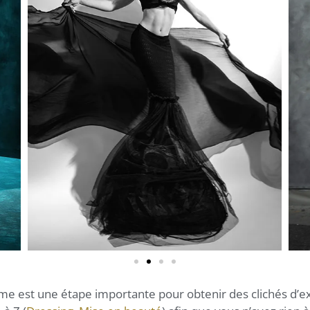
e est une étape importante pour obtenir des clichés d’exc