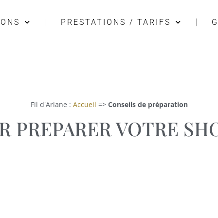
IONS
PRESTATIONS / TARIFS
G
Fil d'Ariane :
Accueil
=>
Conseils de préparation
R PREPARER VOTRE S