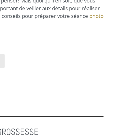
 penser! Mais quoi qu’il en soit, que vous
important de veiller aux détails pour réaliser
les conseils pour préparer votre séance
photo
 GROSSESSE