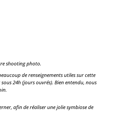
otre shooting photo.
beaucoup de renseignements utiles sur cette
s sous 24h (jours ouvrés). Bien entendu, nous
oin.
ner, afin de réaliser une jolie symbiose de