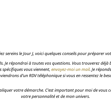
iez sereins le Jour J, voici quelques conseils pour préparer v
s. Je répondrai à toutes vos questions. Vous trouverez déjà 
lus spécifiques vous viennent,
envoyez-moi un mail
. Je répond
viendrons d’un RDV téléphonique si vous en ressentez le bes
pliquer votre démarche. C’est important pour moi de vous cer
votre personnalité et de mon univers.