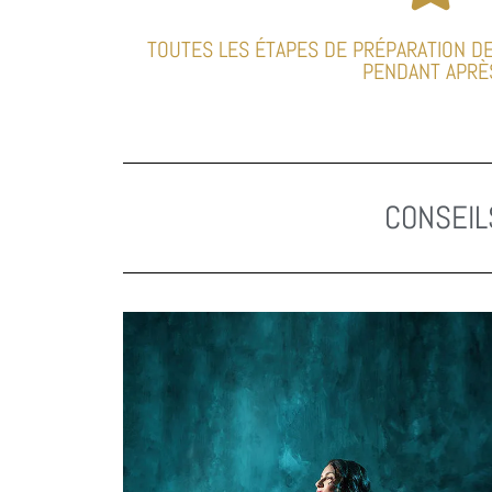
TOUTES LES ÉTAPES DE PRÉPARATION DE
PENDANT APRÈ
CONSEIL