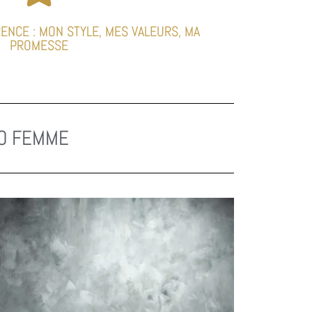
RENCE : MON STYLE, MES VALEURS, MA
PROMESSE
TO FEMME