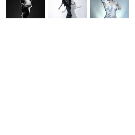
PRESTATIONS
INFOS
Contact
Votre Photographe