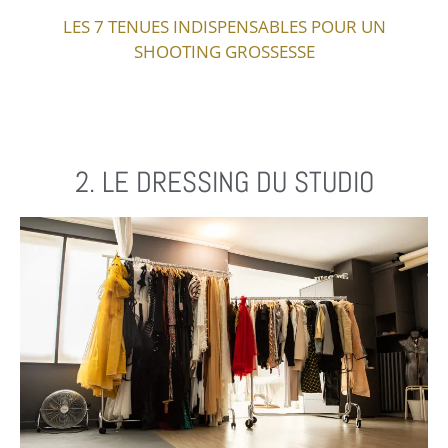
LES 7 TENUES INDISPENSABLES POUR UN
SHOOTING GROSSESSE
2. LE DRESSING DU STUDIO