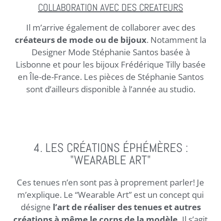
COLLABORATION AVEC DES CREATEURS
Il m’arrive également de collaborer avec des
créateurs de mode ou de bijoux
. Notamment la
Designer Mode Stéphanie Santos basée à
Lisbonne et pour les bijoux Frédérique Tilly basée
en Île-de-France. Les pièces de Stéphanie Santos
sont d’ailleurs disponible à l’année au studio.
4. LES CRÉATIONS ÉPHÉMÈRES :
"WEARABLE ART"
Ces tenues n’en sont pas à proprement parler! Je
m’explique. Le “Wearable Art” est un concept qui
désigne
l’art de réaliser des tenues et autres
créations à même le corps de la modèle.
Il s’agit