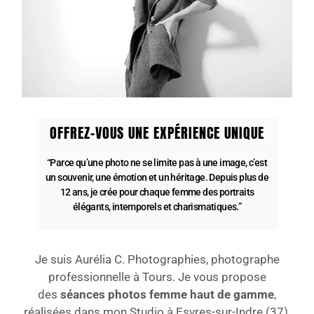
OFFREZ-VOUS UNE EXPÉRIENCE UNIQUE
“Parce qu’une photo ne se limite pas à une image, c’est
un souvenir, une émotion et un héritage. Depuis plus de
12 ans, je crée pour chaque femme des portraits
élégants, intemporels et charismatiques.”
Je suis Aurélia C. Photographies, photographe
professionnelle à Tours. Je vous propose
des
séances photos femme haut de gamme
,
réalisées dans mon Studio à Esvres-sur-Indre (37),