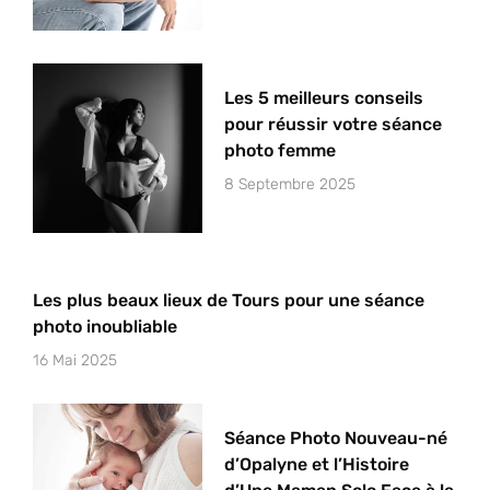
Les 5 meilleurs conseils
pour réussir votre séance
photo femme
8 Septembre 2025
Les plus beaux lieux de Tours pour une séance
photo inoubliable
16 Mai 2025
Séance Photo Nouveau-né
d’Opalyne et l’Histoire