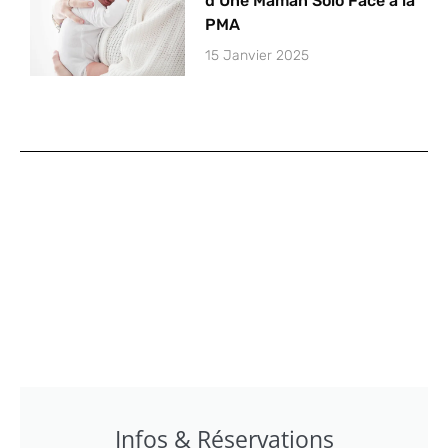
d’Une Maman Solo Face à la
PMA
15 Janvier 2025
Infos & Réservations