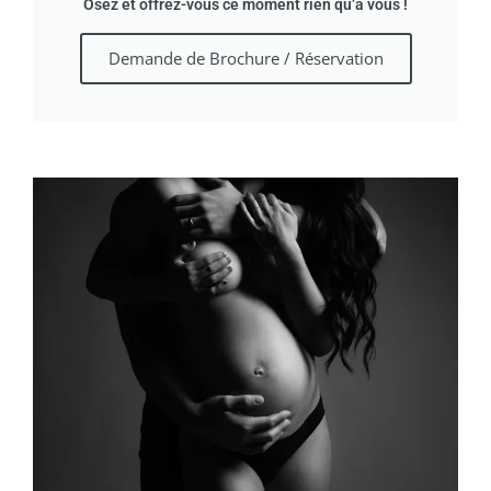
Osez et offrez-vous ce moment rien qu’à vous !
Demande de Brochure / Réservation