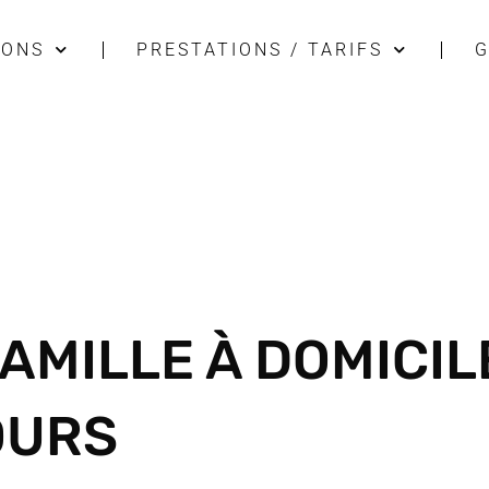
IONS
PRESTATIONS / TARIFS
G
AMILLE À DOMICIL
OURS