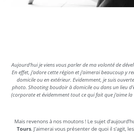
Aujourd’hui je viens vous parler de ma volonté de dév
En effet, j’adore cette région et j’aimerai beaucoup y 
domicile ou en extérieur. Evidemment, je suis ouvert
photo. Shooting boudoir à domicile ou dans un lieu d’
(corporate et évidemment tout ce qui fait que j’aime la 
Mais revenons à nos moutons ! Le sujet d’aujourd’hu
Tours
. J’aimerai vous présenter de quoi il s’agit, l