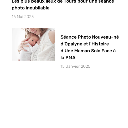
Les plus beaux lieux de Tours pour une séance
photo inoubliable
16 Mai 2025
Séance Photo Nouveau-né
d’Opalyne et l’Histoire
d’Une Maman Solo Face à
la PMA
15 Janvier 2025