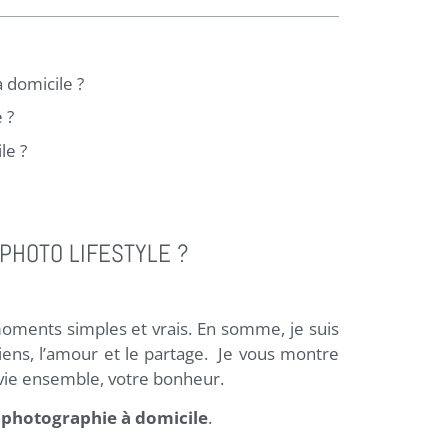
 domicile ?
 ?
le ?
PHOTO LIFESTYLE ?
moments simples et vrais. En somme, je suis
 liens, l’amour et le partage. Je vous montre
 vie ensemble, votre bonheur.
a
photographie à domicile
.