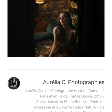
Aurélia C. Photographies
Aurélia Cordiez Photographe Haut de Gamme à
Paris et en Ile de France Depuis 2013 -
Spécialiste de la Photo Boudoir, Photo de
Grossesse et du Portrait Bébé Naturel - Sa