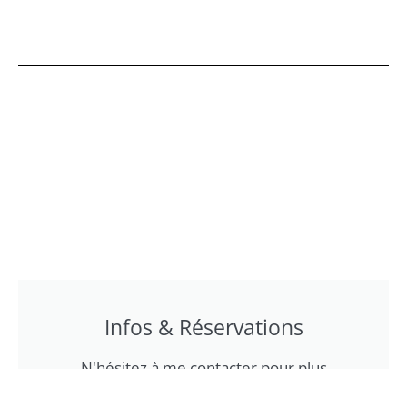
Infos & Réservations
N'hésitez à me contacter pour plus
d'informations, demander la brochure ou