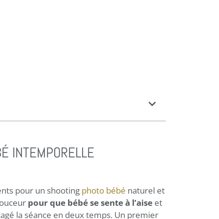
BÉ INTEMPORELLE
arents pour un shooting
photo bébé
naturel et
 douceur
pour que bébé se sente à l’aise
et
agé la séance en deux temps. Un premier