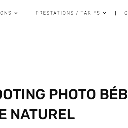
IONS
PRESTATIONS / TARIFS
G
OOTING PHOTO BÉ
E NATUREL