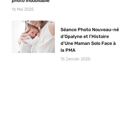
photo inoubliable
16 Mai 2025
Séance Photo Nouveau-né
d’Opalyne et l’Histoire
d’Une Maman Solo Face à
la PMA
15 Janvier 2025