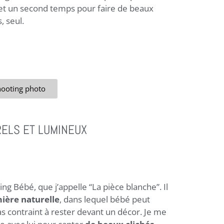
et un second temps pour faire de beaux
, seul.
shooting photo
RELS ET LUMINEUX
ing Bébé, que j’appelle “La pièce blanche”. Il
ière naturelle
, dans lequel bébé peut
as contraint à rester devant un décor. Je me