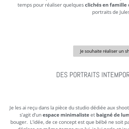
temps pour réaliser quelques
clichés en famille
portraits de Jules
Je souhaite réaliser un 
DES PORTRAITS INTEMPO
Je les ai reçu dans la pièce du studio dédiée aux shoot
s’agit d’un
espace minimaliste
et
baigné de lum
bouger.
L’idée, de ce concept est que bébé ne soit p