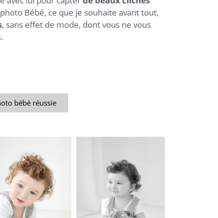
e avec lui pour capter
de beaux clichés
g photo Bébé, ce que je souhaite avant tout,
s
, sans effet de mode, dont vous ne vous
s.
hoto bébé réussie