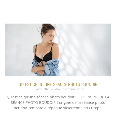
QU’EST CE QU’UNE SÉANCE PHOTO BOUDOIR
13 avril 2023
Aucun commentaire
Qu’est ce qu’une séance photo boudoir ? L’ORIGINE DE LA
SÉANCE PHOTO BOUDOIR L’origine de la séance photo
boudoir remonte à l’époque victorienne en Europe.