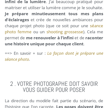
infini de la lumière
. J’ai beaucoup pratiqué pour
maitriser et utiliser la lumière comme je le souhaite.
Je prépare minutieusement tous mes plans
d’éclairages
et crée de nouvelles ambiances pour
chaque projet photo (que ce soit pour une
séance
photo femme
ou un
shooting grossesse
). Cela me
permet de
me renouveler à l’infini
et de
raconter
une histoire unique pour chaque client
.
==> En savoir + sur :
La façon dont je prépare une
séance photo
.
2 . VOTRE PHOTOGRAPHE DOIT SAVOIR
VOUS GUIDER POUR POSER
La direction du modèle fait partie du scénario, de
l’histoire que l’on raconte.
Les poses doivent être