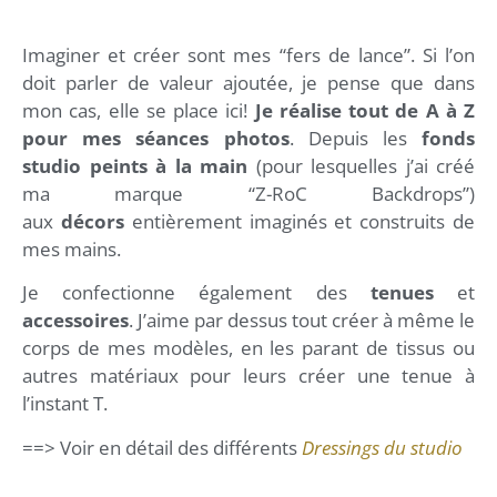
Imaginer et créer sont mes “fers de lance”. Si l’on
doit parler de valeur ajoutée, je pense que dans
mon cas, elle se place ici!
Je réalise tout de A à Z
pour mes séances photos
. Depuis les
fonds
studio peints à la main
(pour lesquelles j’ai créé
ma marque “Z-RoC Backdrops”)
aux
décors
entièrement imaginés et construits de
mes mains.
Je confectionne également des
tenues
et
accessoires
. J’aime par dessus tout créer à même le
corps de mes modèles, en les parant de tissus ou
autres matériaux pour leurs créer une tenue à
l’instant T.
==> Voir en détail des différents
Dressings du studio