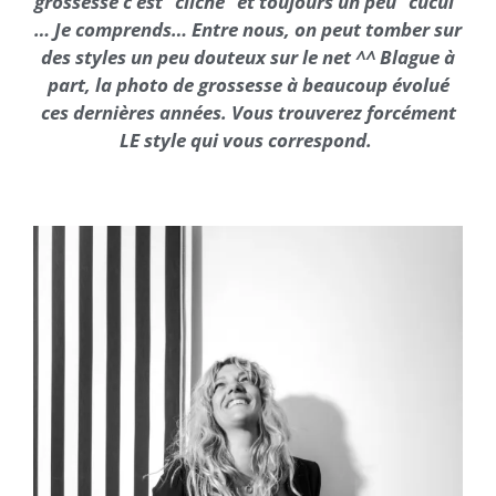
grossesse c’est “cliché” et toujours un peu “cucul”
… Je comprends… Entre nous, on peut tomber sur
des styles un peu douteux sur le net ^^ Blague à
part, la photo de grossesse à beaucoup évolué
ces dernières années. Vous trouverez forcément
LE style qui vous correspond.