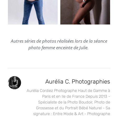
Autres séries de photos réalisées lors de la séance
photo femme enceinte de Julie.
Aurélia C. Photographies
Aurélia Cordiez Photographe Haut de Gamme à
Paris et en Ile de France Depuis 2013 -
Spécialiste de la Photo Boudoir, Photo de
Grossesse et du Portrait Bébé Naturel - Sa
signature : Entre Mode & Art - Photographe