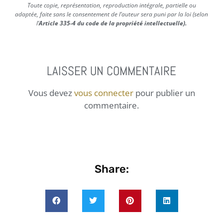
Toute copie, représentation, reproduction intégrale, partielle ou
adaptée, faite sans le consentement de l’auteur sera puni par la loi (selon
l’
Article 335-4 du code de la propriété intellectuelle).
LAISSER UN COMMENTAIRE
Vous devez
vous connecter
pour publier un
commentaire.
Share: