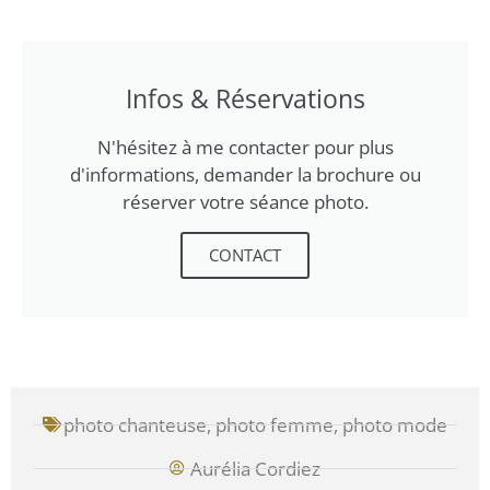
Infos & Réservations
N'hésitez à me contacter pour plus
d'informations, demander la brochure ou
réserver votre séance photo.
CONTACT
photo chanteuse
,
photo femme
,
photo mode
Aurélia Cordiez