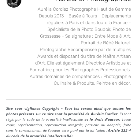
Aurélia Cordiez Photographe Haut de Gamme
Depuis 2013 - Basée à Tours - Déplacements
réguliers à Paris et dans toute la France -
Spécialiste de la Photo Boudoir, Photo de
Grossesse - Sa signature : Entre Mode & Art.
Portrait de Bébé Naturel.
Photographe Récompensée par de multiples
Awards et disposant du titre de Maître Artisan
d'Art. Elle est également Directrice Artistique et
Formatrice pour les Photographes Professionnels.
Autres domaines de compétences : Photographie
Culinaire & Produits, Peintre en décor.
Site sous vigilance Copyright – Tous les textes ainsi que toutes les
photos présents sur ce site sont la propriété de Aurélia Cordiez
. Ils sont
régis par le code de la Propriété Intellectuelle
et le droit d’auteur.
Toute
copie, représentation, reproduction intégrale, partielle ou adaptée, faite
sans le consentement de l’auteur sera puni par la loi (selon l’
Article 335-4
du code de la propriété intellectuelle).