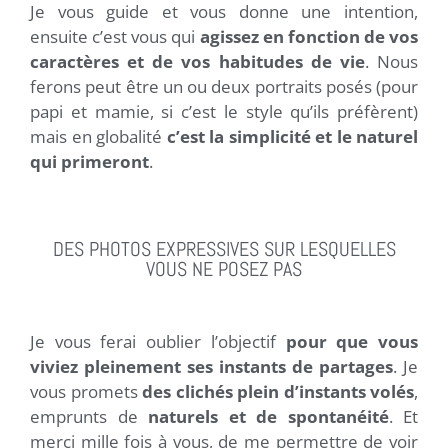
Je vous guide et vous donne une intention,
ensuite c’est vous qui
agissez en fonction de vos
caractères et de vos habitudes de vie
. Nous
ferons peut être un ou deux portraits posés (pour
papi et mamie, si c’est le style qu’ils préfèrent)
mais en globalité
c’est la simplicité et le naturel
qui primeront
.
DES PHOTOS EXPRESSIVES SUR LESQUELLES
VOUS NE POSEZ PAS
Je vous ferai oublier l’objectif
pour que vous
viviez pleinement ses instants de partages
. Je
vous promets
des clichés plein d’instants volés
,
emprunts de
naturels et de spontanéité
. Et
merci mille fois à vous, de me permettre de voir