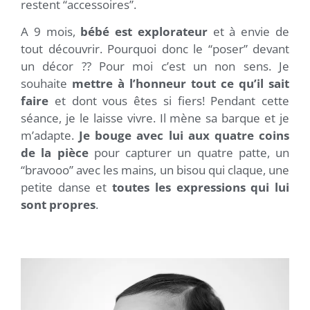
restent “accessoires”.
A 9 mois,
bébé est explorateur
et à envie de
tout découvrir. Pourquoi donc le “poser” devant
un décor ?? Pour moi c’est un non sens. Je
souhaite
mettre à l’honneur tout ce qu’il sait
faire
et dont vous êtes si fiers! Pendant cette
séance, je le laisse vivre. Il mène sa barque et je
m’adapte.
Je bouge avec lui aux quatre coins
de la pièce
pour capturer un quatre patte, un
“bravooo” avec les mains, un bisou qui claque, une
petite danse et
toutes les expressions qui lui
sont propres
.