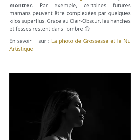
montrer
. Par exemple, certaines futures
mamans peuvent être complexées par quelques
kilos superflus. Grace au Clair-Obscur, les hanches
et fesses restent dans l’ombre 😉
En savoir + sur :
La photo de Grossesse et le Nu
Artistique