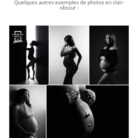
Quelques autres exemples de photos en clair-
obscur :