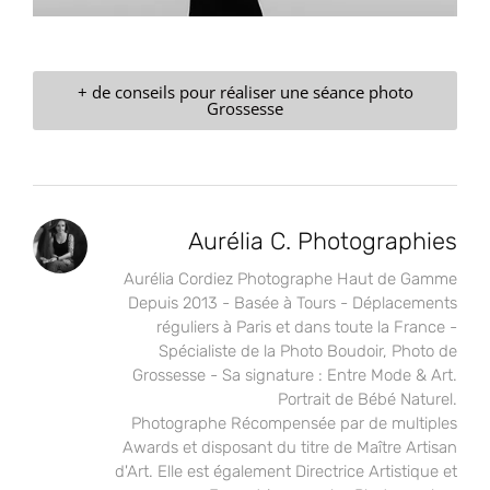
+ de conseils pour réaliser une séance photo
Grossesse
Aurélia C. Photographies
Aurélia Cordiez Photographe Haut de Gamme
Depuis 2013 - Basée à Tours - Déplacements
réguliers à Paris et dans toute la France -
Spécialiste de la Photo Boudoir, Photo de
Grossesse - Sa signature : Entre Mode & Art.
Portrait de Bébé Naturel.
Photographe Récompensée par de multiples
Awards et disposant du titre de Maître Artisan
d'Art. Elle est également Directrice Artistique et