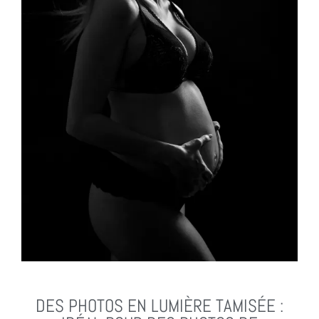
DES PHOTOS EN LUMIÈRE TAMISÉE :